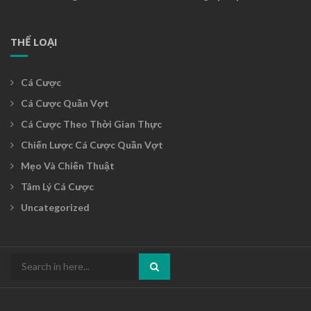
THỂ LOẠI
Cá Cược
Cá Cược Quần Vợt
Cá Cược Theo Thời Gian Thực
Chiến Lược Cá Cược Quần Vợt
Mẹo Và Chiến Thuật
Tâm Lý Cá Cược
Uncategorized
Search
for: