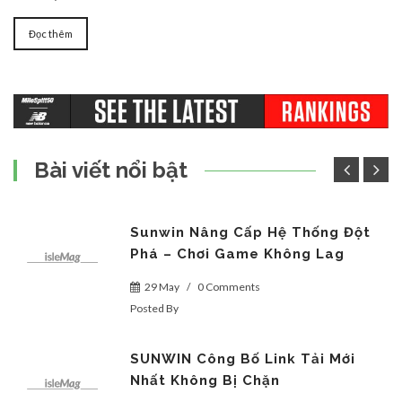
Đọc thêm
Bài viết nổi bật
Sunwin Nâng Cấp Hệ Thống Đột
Phá – Chơi Game Không Lag
29 May
/
0 Comments
Posted By
SUNWIN Công Bố Link Tải Mới
Nhất Không Bị Chặn