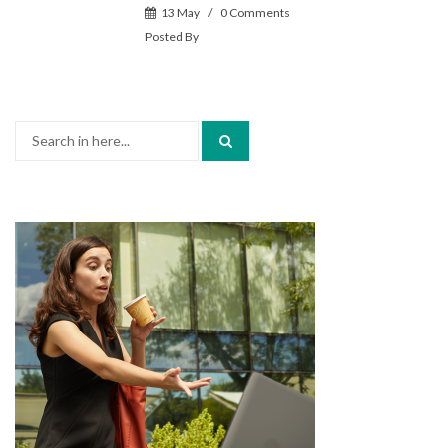
13 May
/
0 Comments
Posted By
Search
for: