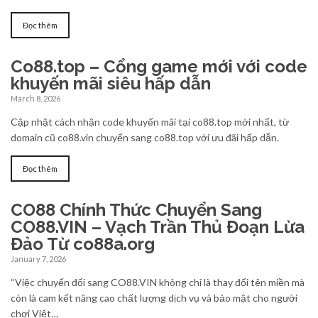
Đọc thêm
Co88.top – Cổng game mới với code
khuyến mãi siêu hấp dẫn
March 8, 2026
Cập nhật cách nhận code khuyến mãi tại co88.top mới nhất, từ
domain cũ co88.vin chuyển sang co88.top với ưu đãi hấp dẫn.
Đọc thêm
CO88 Chính Thức Chuyển Sang
CO88.VIN – Vạch Trần Thủ Đoạn Lừa
Đảo Từ co88a.org
January 7, 2026
“Việc chuyển đổi sang CO88.VIN không chỉ là thay đổi tên miền mà
còn là cam kết nâng cao chất lượng dịch vụ và bảo mật cho người
chơi Việt…