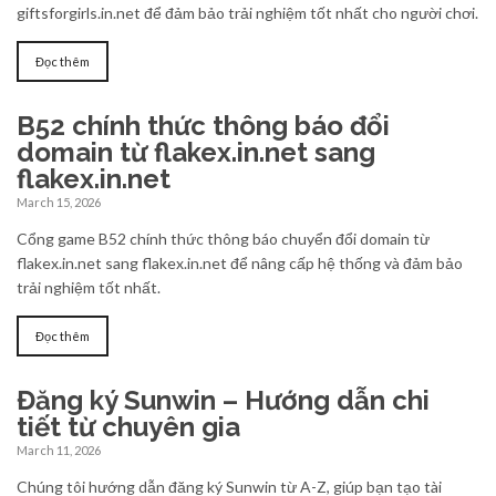
giftsforgirls.in.net để đảm bảo trải nghiệm tốt nhất cho người chơi.
Đọc thêm
B52 chính thức thông báo đổi
domain từ flakex.in.net sang
flakex.in.net
March 15, 2026
Cổng game B52 chính thức thông báo chuyển đổi domain từ
flakex.in.net sang flakex.in.net để nâng cấp hệ thống và đảm bảo
trải nghiệm tốt nhất.
Đọc thêm
Đăng ký Sunwin – Hướng dẫn chi
tiết từ chuyên gia
March 11, 2026
Chúng tôi hướng dẫn đăng ký Sunwin từ A-Z, giúp bạn tạo tài