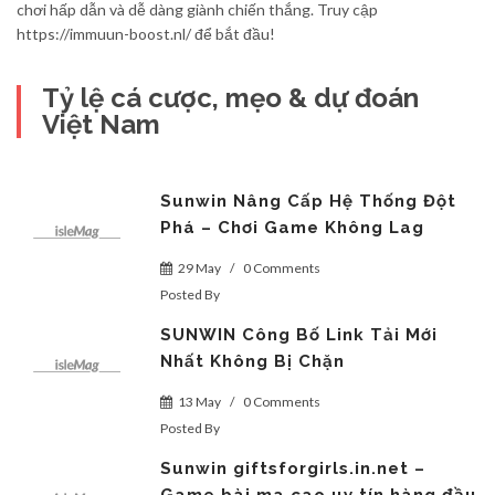
chơi hấp dẫn và dễ dàng giành chiến thắng. Truy cập
https://immuun-boost.nl/ để bắt đầu!
Tỷ lệ cá cược, mẹo & dự đoán
Việt Nam
Sunwin Nâng Cấp Hệ Thống Đột
Phá – Chơi Game Không Lag
29 May
/
0 Comments
Posted By
SUNWIN Công Bố Link Tải Mới
Nhất Không Bị Chặn
13 May
/
0 Comments
Posted By
Sunwin giftsforgirls.in.net –