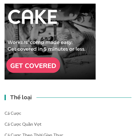
Thể loại
Cá Cược
Cá Cược Quần Vợt
Cá Cược Theo Thời Gian Thực