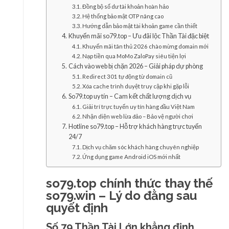
Đồng bộ số dư tài khoản hoàn hảo
Hệ thống bảo mật OTP nâng cao
Hướng dẫn bảo mật tài khoản game cần thiết
Khuyến mãi so79.top – Ưu đãi lộc Thần Tài đặc biệt
Khuyến mãi tân thủ 2026 chào mừng domain mới
Nạp tiền qua MoMo ZaloPay siêu tiện lợi
Cách vào web bị chặn 2026 – Giải pháp dự phòng
Redirect 301 tự động từ domain cũ
Xóa cache trình duyệt truy cập khi gặp lỗi
So79.top uy tín – Cam kết chất lượng dịch vụ
Giải trí trực tuyến uy tín hàng đầu Việt Nam
Nhận diện web lừa đảo – Bảo vệ người chơi
Hotline so79.top – Hỗ trợ khách hàng trực tuyến
24/7
Dịch vụ chăm sóc khách hàng chuyên nghiệp
Ứng dụng game Android iOS mới nhất
so79.top chính thức
thay thế
so79.win
– Lý do đằng sau
quyết định
Số 79 Thần Tài Lớn
khẳng định