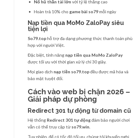
Nổ hũ thần tài lớn
với tỷ lệ thắng cao
Hoàn trả 10% cho
game bài so79
mỗi ngày
Nạp tiền qua MoMo ZaloPay
siêu
tiện lợi
So79.top
hỗ trợ đa dạng phương thức thanh toán phù
hợp với người Việt.
Đặc biệt, tính năng
nạp tiền qua MoMo ZaloPay
được tối ưu với thời gian xử lý chỉ 30 giây.
Mọi giao dịch
nạp tiền so79.top
đều được mã hóa và
bảo mật tuyệt đối.
Cách vào web bị chặn 2026
–
Giải pháp dự phòng
Redirect 301 tự động
từ domain cũ
Hệ thống
Redirect 301 tự động
đảm bảo người chơi
vẫn có thể truy cập từ
so79.win
.
Tuy nhiên, để có tốc độ tối ưu, chúng tôi khuyến nghị