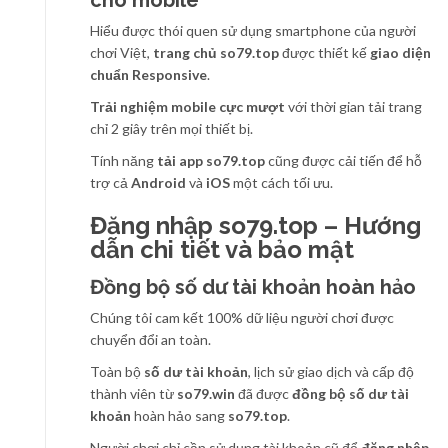
cho mobile
Hiểu được thói quen sử dụng smartphone của người
chơi Việt,
trang chủ so79.top
được thiết kế
giao diện
chuẩn Responsive
.
Trải nghiệm mobile cực mượt
với thời gian tải trang
chỉ 2 giây trên mọi thiết bị.
Tính năng
tải app so79.top
cũng được cải tiến để hỗ
trợ cả
Android
và
iOS
một cách tối ưu.
Đăng nhập so79.top
– Hướng
dẫn chi tiết và bảo mật
Đồng bộ số dư tài khoản
hoàn hảo
Chúng tôi cam kết 100% dữ liệu người chơi được
chuyển đổi an toàn.
Toàn bộ
số dư tài khoản
, lịch sử giao dịch và cấp độ
thành viên từ
so79.win
đã được
đồng bộ số dư tài
khoản
hoàn hảo sang
so79.top
.
Người chơi chỉ cần sử dụng tài khoản cũ để
đăng nhập