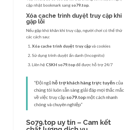
cập nhật bookmark sang
so79.top
.
Xóa cache trình duyệt truy cập
khi
gặp lỗi
Nếu gặp khó khăn khi truy cập, người chơi có thể thử
các cách sau:
Xóa cache trình duyệt truy cập
và cookies
Sử dụng trình duyệt ẩn danh (Incognito)
Liên hệ
CSKH so79.top
để được hỗ trợ 24/7
“Đội ngũ
hỗ trợ khách hàng trực tuyến
của
chúng tôi luôn sẵn sàng giải đáp mọi thắc mắc
về việc truy cập
so79.top
một cách nhanh
chóng và chuyên nghiệp”
So79.top uy tín
– Cam kết
chất lượng dịch vụ