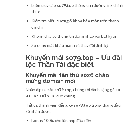
Luôn truy cập
so79.top
thông qua đường link chính
thức
Kiểm tra
biểu tượng ổ khóa bảo mật
trên thanh
địa chỉ
Không chia sẻ thông tin đăng nhập với bất kỳ ai
Sử dụng mật khẩu mạnh và thay đổi định kỳ
Khuyến mãi so79.top
–
Ưu đãi
lộc Thần Tài
đặc biệt
Khuyến mãi tân thủ 2026
chào
mừng domain mới
Nhân dịp ra mắt
so79.top
, chúng tôi dành tặng gói
ưu
đãi lộc Thần Tài
cực khủng.
Tất cả thành viên
đăng ký so79.top
trong tháng đầu
sẽ nhận được:
Bonus 100% cho lần nạp đầu tiên