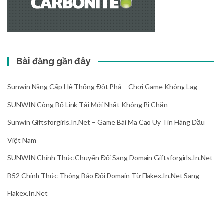
Bài đăng gần đây
Sunwin Nâng Cấp Hệ Thống Đột Phá – Chơi Game Không Lag
SUNWIN Công Bố Link Tải Mới Nhất Không Bị Chặn
Sunwin Giftsforgirls.in.net – Game Bài Ma Cao Uy Tín Hàng Đầu
Việt Nam
SUNWIN Chính Thức Chuyển Đổi Sang Domain Giftsforgirls.in.net
B52 Chính Thức Thông Báo Đổi Domain Từ Flakex.in.net Sang
Flakex.in.net