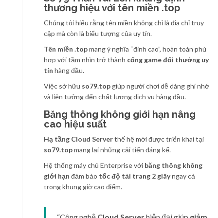
thương hiệu với
tên miền .top
Chúng tôi hiểu rằng tên miền không chỉ là địa chỉ truy
cập mà còn là biểu tượng của uy tín.
Tên miền .top
mang ý nghĩa “đỉnh cao”, hoàn toàn phù
hợp với tầm nhìn trở thành
cổng game đổi thưởng uy
tín
hàng đầu.
Việc sở hữu
so79.top
giúp người chơi dễ dàng ghi nhớ
và liên tưởng đến chất lượng dịch vụ hàng đầu.
Băng thông không giới hạn
nâng
cao hiệu suất
Hạ tầng Cloud Server
thế hệ mới được triển khai tại
so79.top
mang lại những cải tiến đáng kể.
Hệ thống máy chủ Enterprise với
băng thông không
giới hạn
đảm bảo
tốc độ tải trang 2 giây
ngay cả
trong khung giờ cao điểm.
“Công nghệ
Cloud Server
hiện đại giúp
giảm