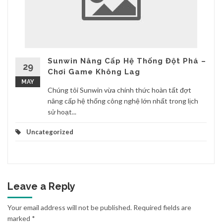
Sunwin Nâng Cấp Hệ Thống Đột Phá –
29
Chơi Game Không Lag
MAY
Chúng tôi Sunwin vừa chính thức hoàn tất đợt
nâng cấp hệ thống công nghệ lớn nhất trong lịch
sử hoạt...
Uncategorized
Leave a Reply
Your email address will not be published.
Required fields are
marked
*