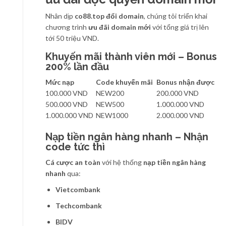
Nhân dịp
co88.top đổi domain
, chúng tôi triển khai
chương trình
ưu đãi domain mới
với tổng giá trị lên
tới 50 triệu VND.
Khuyến mãi thành viên mới
– Bonus
200% lần đầu
Mức nạp
Code khuyến mãi
Bonus nhận được
100.000 VND
NEW200
200.000 VND
500.000 VND
NEW500
1.000.000 VND
1.000.000 VND
NEW1000
2.000.000 VND
Nạp tiền ngân hàng nhanh
– Nhận
code tức thì
Cá cược an toàn
với hệ thống
nạp tiền ngân hàng
nhanh
qua:
Vietcombank
Techcombank
BIDV