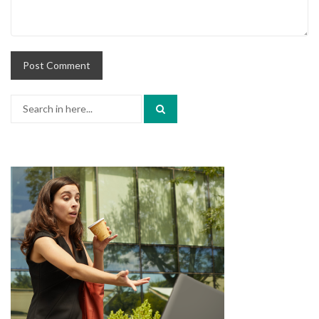
Search
for: