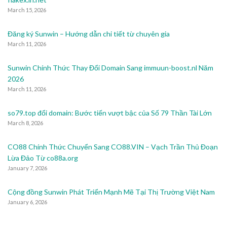
March 15, 2026
Đăng ký Sunwin – Hướng dẫn chi tiết từ chuyên gia
March 11, 2026
Sunwin Chính Thức Thay Đổi Domain Sang immuun-boost.nl Năm
2026
March 11, 2026
so79.top đổi domain: Bước tiến vượt bậc của Số 79 Thần Tài Lớn
March 8, 2026
CO88 Chính Thức Chuyển Sang CO88.VIN – Vạch Trần Thủ Đoạn
Lừa Đảo Từ co88a.org
January 7, 2026
Cộng đồng Sunwin Phát Triển Mạnh Mẽ Tại Thị Trường Việt Nam
January 6, 2026