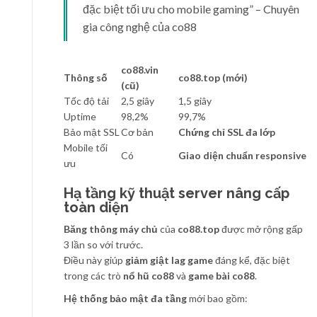
đặc biệt tối ưu cho mobile gaming” – Chuyên
gia công nghệ của co88
co88.vin
Thông số
co88.top
(mới)
(cũ)
Tốc độ tải
2,5 giây
1,5 giây
Uptime
98,2%
99,7%
Bảo mật SSL
Cơ bản
Chứng chỉ SSL đa lớp
Mobile tối
Có
Giao diện chuẩn responsive
ưu
Hạ tầng kỹ thuật server
nâng cấp
toàn diện
Băng thông máy chủ
của
co88.top
được mở rộng gấp
3 lần so với trước.
Điều này giúp
giảm giật lag game
đáng kể, đặc biệt
trong các trò
nổ hũ co88
và
game bài co88
.
Hệ thống bảo mật đa tầng
mới bao gồm: