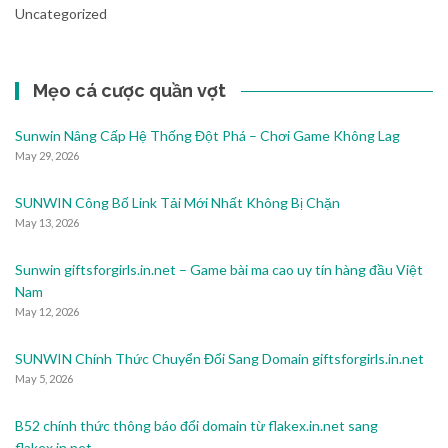
Uncategorized
Mẹo cá cược quần vợt
Sunwin Nâng Cấp Hệ Thống Đột Phá – Chơi Game Không Lag
May 29, 2026
SUNWIN Công Bố Link Tải Mới Nhất Không Bị Chặn
May 13, 2026
Sunwin giftsforgirls.in.net – Game bài ma cao uy tín hàng đầu Việt
Nam
May 12, 2026
SUNWIN Chính Thức Chuyển Đổi Sang Domain giftsforgirls.in.net
May 5, 2026
B52 chính thức thông báo đổi domain từ flakex.in.net sang
flakex.in.net