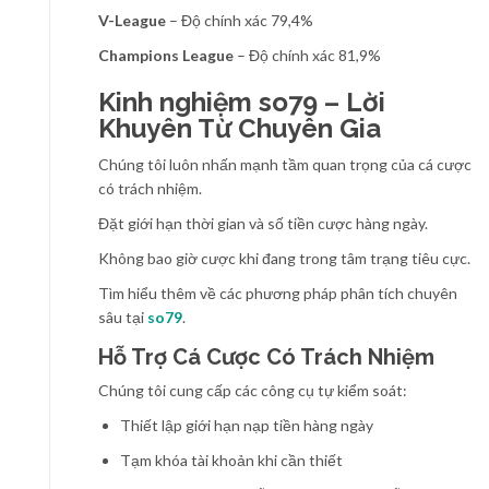
V-League
– Độ chính xác 79,4%
Champions League
– Độ chính xác 81,9%
Kinh nghiệm so79
– Lời
Khuyên Từ Chuyên Gia
Chúng tôi luôn nhấn mạnh tầm quan trọng của cá cược
có trách nhiệm.
Đặt giới hạn thời gian và số tiền cược hàng ngày.
Không bao giờ cược khi đang trong tâm trạng tiêu cực.
Tìm hiểu thêm về các phương pháp phân tích chuyên
sâu tại
so79
.
Hỗ Trợ Cá Cược Có Trách Nhiệm
Chúng tôi cung cấp các công cụ tự kiểm soát:
Thiết lập giới hạn nạp tiền hàng ngày
Tạm khóa tài khoản khi cần thiết