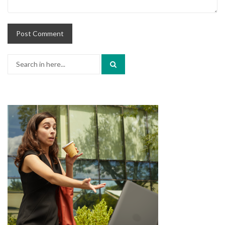
Search
for: