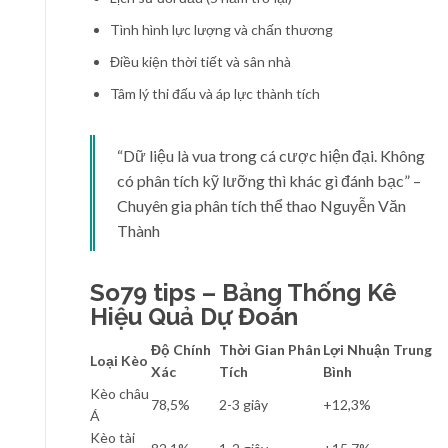
Tình hình lực lượng và chấn thương
Điều kiện thời tiết và sân nhà
Tâm lý thi đấu và áp lực thành tích
“Dữ liệu là vua trong cá cược hiện đại. Không
có phân tích kỹ lưỡng thì khác gì đánh bạc” –
Chuyên gia phân tích thể thao Nguyễn Văn
Thành
So79 tips
– Bảng Thống Kê
Hiệu Quả Dự Đoán
Độ Chính
Thời Gian Phân
Lợi Nhuận Trung
Loại Kèo
Xác
Tích
Bình
Kèo châu
78,5%
2-3 giây
+12,3%
Á
Kèo tài