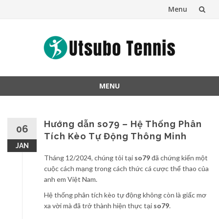
Menu
Skip
to
content
MENU
Skip
to
content
Hướng dẫn so79 – Hệ Thống Phân
06
Tích Kèo Tự Động Thông Minh
JAN
Tháng 12/2024, chúng tôi tại
so79
đã chứng kiến một
cuộc cách mạng trong cách thức cá cược thể thao của
anh em Việt Nam.
Hệ thống phân tích kèo tự động không còn là giấc mơ
xa vời mà đã trở thành hiện thực tại
so79
.