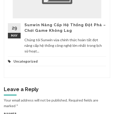
Sunwin Nâng Cấp Hệ Thống Đột Phá –
29
Chơi Game Không Lag
MAY
Chúng tôi Sunwin vừa chính thức hoàn tất đợt
nâng cấp hệ thống công nghệ lớn nhất trong lịch
sử hoạt...
Uncategorized
Leave a Reply
Your email address will not be published.
Required fields are
marked
*
NAME
*