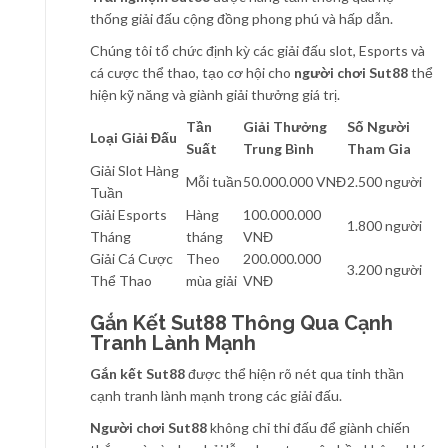
thống giải đấu cộng đồng phong phú và hấp dẫn.
Chúng tôi tổ chức định kỳ các giải đấu slot, Esports và
cá cược thể thao, tạo cơ hội cho
người chơi Sut88
thể
hiện kỹ năng và giành giải thưởng giá trị.
Tần
Giải Thưởng
Số Người
Loại Giải Đấu
Suất
Trung Bình
Tham Gia
Giải Slot Hàng
Mỗi tuần
50.000.000 VNĐ
2.500 người
Tuần
Giải Esports
Hàng
100.000.000
1.800 người
Tháng
tháng
VNĐ
Giải Cá Cược
Theo
200.000.000
3.200 người
Thể Thao
mùa giải
VNĐ
Gắn Kết Sut88
Thông Qua Cạnh
Tranh Lành Mạnh
Gắn kết Sut88
được thể hiện rõ nét qua tinh thần
cạnh tranh lành mạnh trong các giải đấu.
Người chơi Sut88
không chỉ thi đấu để giành chiến