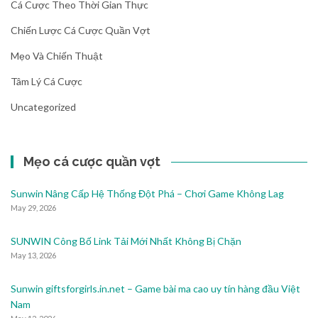
Cá Cược Theo Thời Gian Thực
Chiến Lược Cá Cược Quần Vợt
Mẹo Và Chiến Thuật
Tâm Lý Cá Cược
Uncategorized
Mẹo cá cược quần vợt
Sunwin Nâng Cấp Hệ Thống Đột Phá – Chơi Game Không Lag
May 29, 2026
SUNWIN Công Bố Link Tải Mới Nhất Không Bị Chặn
May 13, 2026
Sunwin giftsforgirls.in.net – Game bài ma cao uy tín hàng đầu Việt
Nam