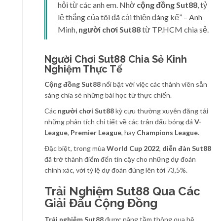
hỏi từ các anh em. Nhờ
cộng đồng Sut88
, tỷ
lệ thắng của tôi đã cải thiện đáng kể” – Anh
Minh,
người chơi Sut88
từ TP.HCM chia sẻ.
Người Chơi Sut88
Chia Sẻ Kinh
Nghiệm Thực Tế
Cộng đồng Sut88
nổi bật với việc các thành viên sẵn
sàng chia sẻ những bài học từ thực chiến.
Các
người chơi Sut88
kỳ cựu thường xuyên đăng tải
những phân tích chi tiết về các trận đấu bóng đá
V-
League
,
Premier League
, hay
Champions League
.
Đặc biệt, trong mùa
World Cup 2022
,
diễn đàn Sut88
đã trở thành điểm đến tin cậy cho những dự đoán
chính xác, với tỷ lệ dự đoán đúng lên tới 73,5%.
Trải Nghiệm Sut88
Qua Các
Giải Đấu Cộng Đồng
Trải nghiệm Sut88
được nâng tầm thông qua hệ