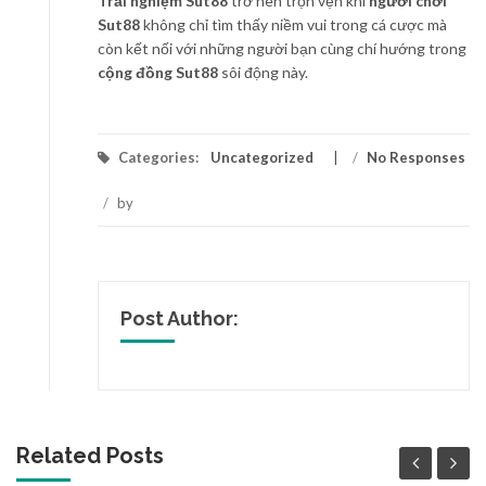
Trải nghiệm Sut88
trở nên trọn vẹn khi
người chơi
Sut88
không chỉ tìm thấy niềm vui trong cá cược mà
còn kết nối với những người bạn cùng chí hướng trong
cộng đồng Sut88
sôi động này.
Categories:
Uncategorized
/
No Responses
/
by
Post Author:
Related Posts