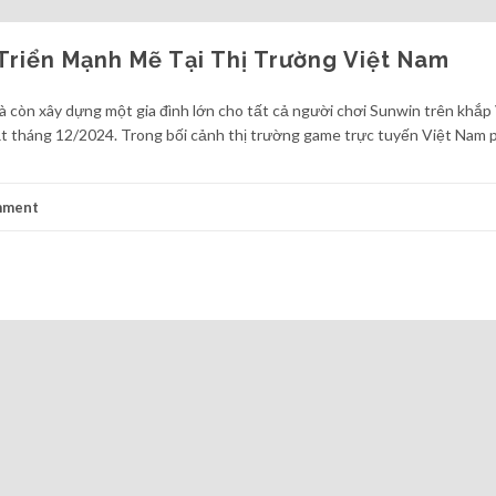
riển Mạnh Mẽ Tại Thị Trường Việt Nam
à còn xây dựng một gia đình lớn cho tất cả người chơi Sunwin trên khắp
mắt tháng 12/2024. Trong bối cảnh thị trường game trực tuyến Việt Nam p
mment