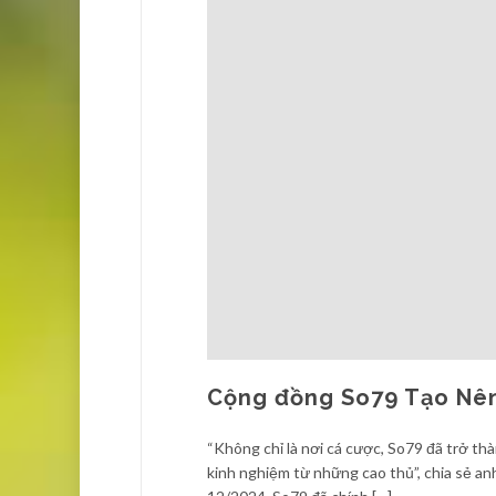
Cộng đồng So79 Tạo Nên 
“Không chỉ là nơi cá cược, So79 đã trở thà
kinh nghiệm từ những cao thủ”, chia sẻ a