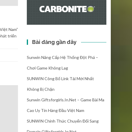
 Việt Nam”
hát triển
Bài đăng gần đây
Sunwin Nâng Cấp Hệ Thống Đột Phá –
Chơi Game Không Lag
SUNWIN Công Bố Link Tải Mới Nhất
Không Bị Chặn
Sunwin Giftsforgirls.in.net – Game Bài Ma
Cao Uy Tín Hàng Đầu Việt Nam
SUNWIN Chính Thức Chuyển Đổi Sang
Domain Giftsforgirls.in.net