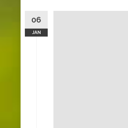
06
JAN