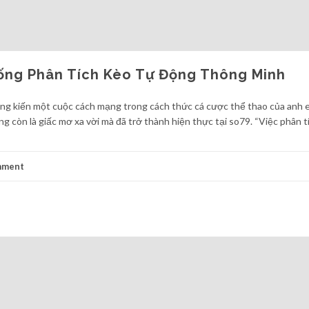
ống Phân Tích Kèo Tự Động Thông Minh
ứng kiến một cuộc cách mạng trong cách thức cá cược thể thao của anh 
 còn là giấc mơ xa vời mà đã trở thành hiện thực tại so79. “Việc phân t
mment