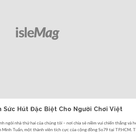
Sức Hút Đặc Biệt Cho Người Chơi Việt
nh ngôi nhà thứ hai của chúng tôi – nơi chia sẻ niềm vui chiến thắng và h
nh Minh Tuấn, một thành viên tích cực của cộng đồng So79 tại TP.HCM. 