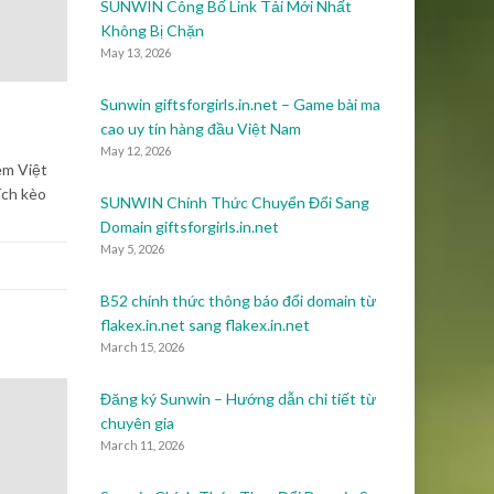
SUNWIN Công Bố Link Tải Mới Nhất
Không Bị Chặn
May 13, 2026
Sunwin giftsforgirls.in.net – Game bài ma
cao uy tín hàng đầu Việt Nam
May 12, 2026
em Việt
ích kèo
SUNWIN Chính Thức Chuyển Đổi Sang
Domain giftsforgirls.in.net
May 5, 2026
B52 chính thức thông báo đổi domain từ
flakex.in.net sang flakex.in.net
March 15, 2026
Đăng ký Sunwin – Hướng dẫn chi tiết từ
chuyên gia
March 11, 2026