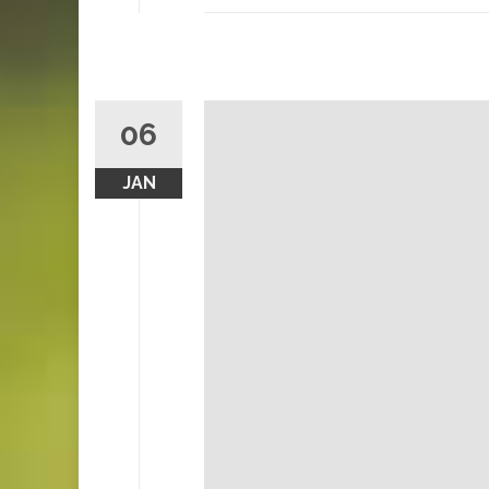
06
JAN